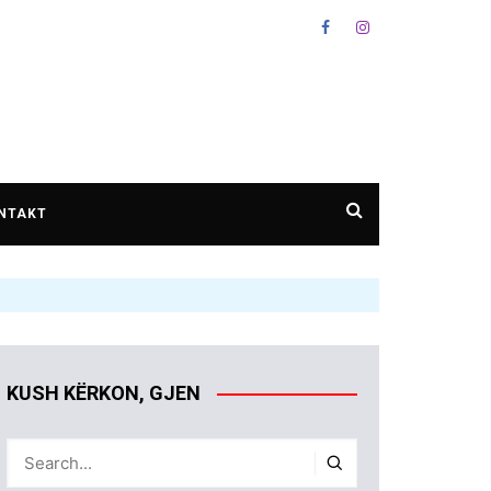
NTAKT
KUSH KËRKON, GJEN