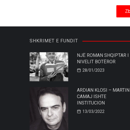
Zb
SHKRIMET E FUNDIT
NJË ROMAN SHQIPTAR I
NIVELIT BOTËROR
28/01/2023
ARDIAN KLOSI – MARTIN
CAMAJ ISHTE
INSTITUCION
13/03/2022