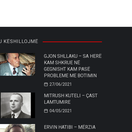
U KËSHILLOJMË
GJON SHLLAKU – SA HERË
KAM SHKRUE NË
GEGNISHT KAM PASË
PROBLEME ME BOTIMIN
27/06/2021
MITRUSH KUTELI – ÇAST
LAMTUMIRE
04/05/2021
ERVIN HATIBI – MËRZIA