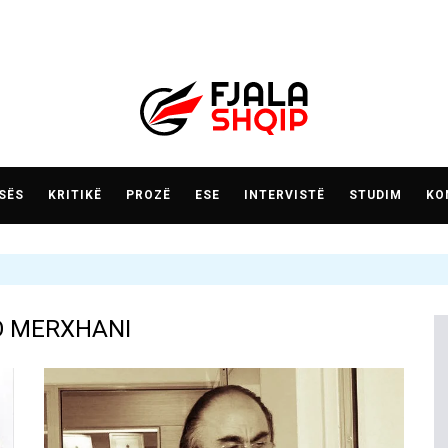
SËS
KRITIKË
PROZË
ESE
INTERVISTË
STUDIM
KO
 MERXHANI