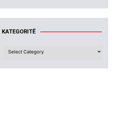
KATEGORITË
KATEGORITË