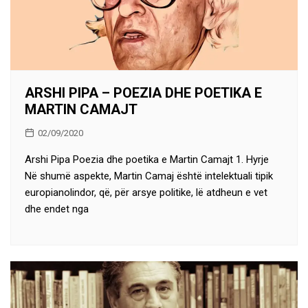
ARSHI PIPA – POEZIA DHE POETIKA E
MARTIN CAMAJT
02/09/2020
Arshi Pipa Poezia dhe poetika e Martin Camajt 1. Hyrje
Në shumë aspekte, Martin Camaj është intelektuali tipik
europianolindor, që, për arsye politike, lë atdheun e vet
dhe endet nga