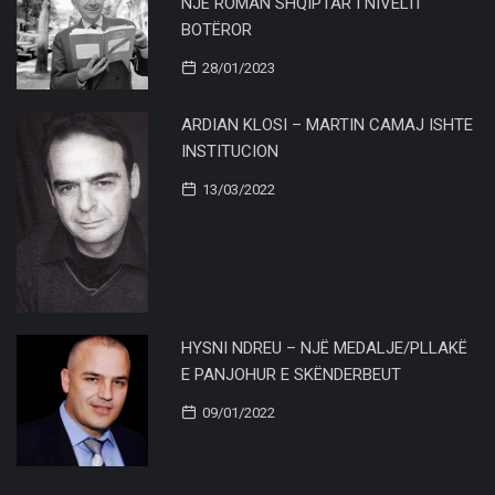
NJË ROMAN SHQIPTAR I NIVELIT
BOTËROR
28/01/2023
ARDIAN KLOSI – MARTIN CAMAJ ISHTE
INSTITUCION
13/03/2022
HYSNI NDREU – NJË MEDALJE/PLLAKË
E PANJOHUR E SKËNDERBEUT
09/01/2022