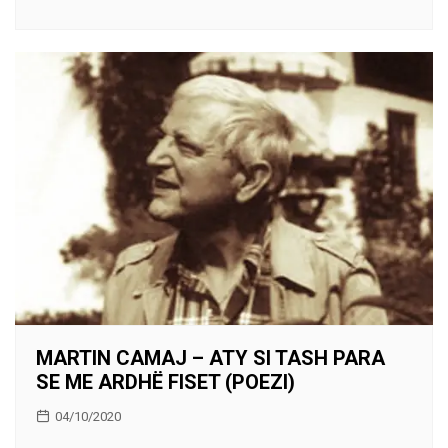
MARTIN CAMAJ – ATY SI TASH PARA
SE ME ARDHË FISET (POEZI)
04/10/2020