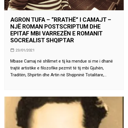
AGRON TUFA – “RRATHË” I CAMAJT –
NJË ROMAN POSTSCRIPTUM DHE
EPITAF MBI VARREZËN E ROMANIT
SOCREALIST SHQIPTAR
23/01/2021
Mbase Camaj në shllimet e tij ka mendue si me i dhanë
trajtë artistike e filozofike pezmit të tij mbi Gjuhën,
Traditën, Shpirtin dhe Artin në Shqipninë Totalitare,…