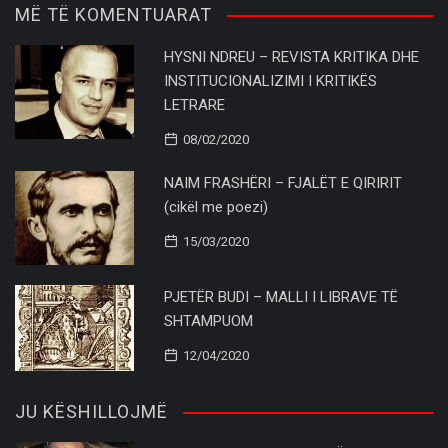
MË TË KOMENTUARAT
HYSNI NDREU – REVISTA KRITIKA DHE
INSTITUCIONALIZIMI I KRITIKËS
LETRARE
08/02/2020
NAIM FRASHËRI – FJALËT E QIRIRIT
(cikël me poezi)
15/03/2020
PJETËR BUDI – MALLI I LIBRAVE TË
SHTAMPUOM
12/04/2020
JU KËSHILLOJMË