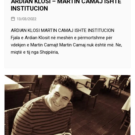
ARDIAN KLOSI – MARTIN CAMAJ ISHTE
INSTITUCION
13/03/2022
ARDIAN KLOSI MARTIN CAMAJ ISHTE INSTITUCION
Fjala e Ardian Klosit në meshën e përmortshme për
vdekjen e Martin Camajt Martin Camaj nuk është më. Ne,
miqtë e tij nga Shqipëria,