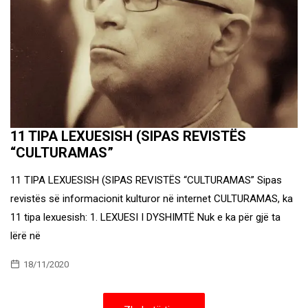
11 TIPA LEXUESISH (SIPAS REVISTËS
“CULTURAMAS”
11 TIPA LEXUESISH (SIPAS REVISTËS “CULTURAMAS” Sipas
revistës së informacionit kulturor në internet CULTURAMAS, ka
11 tipa lexuesish: 1. LEXUESI I DYSHIMTË Nuk e ka për gjë ta
lërë në
18/11/2020