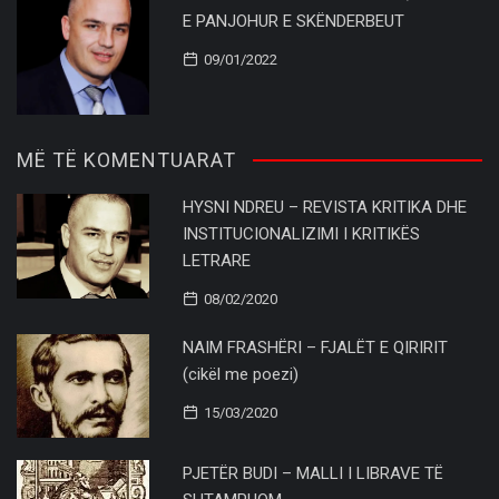
E PANJOHUR E SKËNDERBEUT
09/01/2022
MË TË KOMENTUARAT
HYSNI NDREU – REVISTA KRITIKA DHE
INSTITUCIONALIZIMI I KRITIKËS
LETRARE
08/02/2020
NAIM FRASHËRI – FJALËT E QIRIRIT
(cikël me poezi)
15/03/2020
PJETËR BUDI – MALLI I LIBRAVE TË