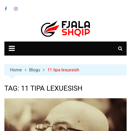
Skip
to
content
Home
Blogu
11 tipa lexuesish
TAG:
11 TIPA LEXUESISH