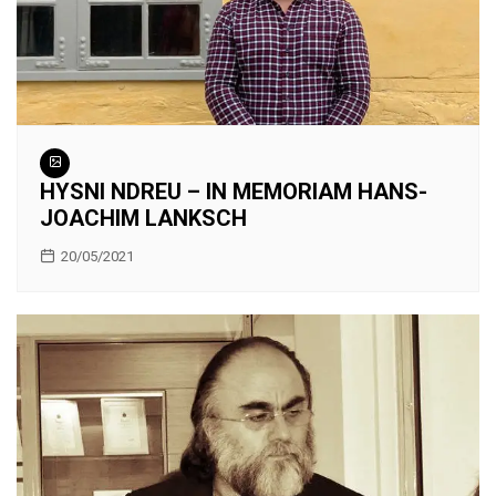
HYSNI NDREU – IN MEMORIAM HANS-
JOACHIM LANKSCH
20/05/2021