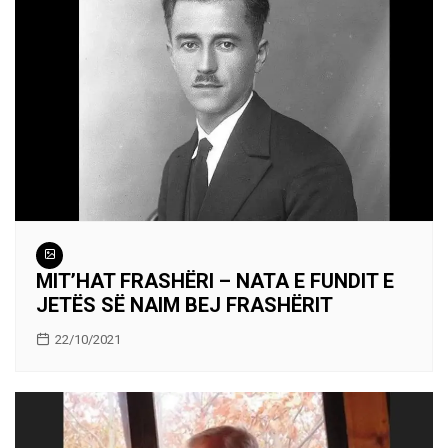
MIT’HAT FRASHËRI – NATA E FUNDIT E
JETËS SË NAIM BEJ FRASHËRIT
22/10/2021