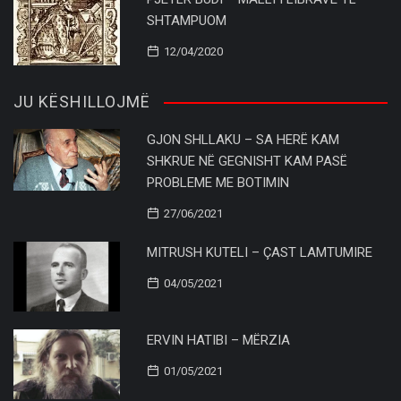
SHTAMPUOM
12/04/2020
JU KËSHILLOJMË
GJON SHLLAKU – SA HERË KAM
SHKRUE NË GEGNISHT KAM PASË
PROBLEME ME BOTIMIN
27/06/2021
MITRUSH KUTELI – ÇAST LAMTUMIRE
04/05/2021
ERVIN HATIBI – MËRZIA
01/05/2021