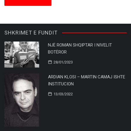
SHKRIMET E FUNDIT
NJË ROMAN SHQIPTAR I NIVELIT
BOTËROR
28/01/2023
ARDIAN KLOSI – MARTIN CAMAJ ISHTE
INSTITUCION
13/03/2022