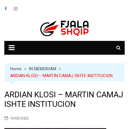
Skip
to
content
Home
IN MEMORIAM
ARDIAN KLOSI – MARTIN CAMAJ ISHTE INSTITUCION
ARDIAN KLOSI – MARTIN CAMAJ
ISHTE INSTITUCION
13/03/2022