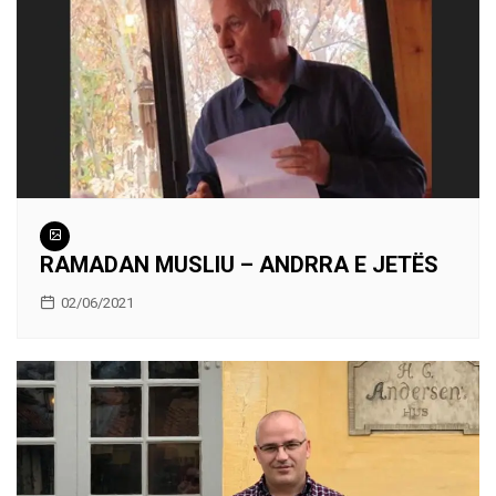
RAMADAN MUSLIU – ANDRRA E JETËS
02/06/2021