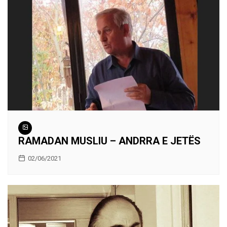
RAMADAN MUSLIU – ANDRRA E JETËS
02/06/2021