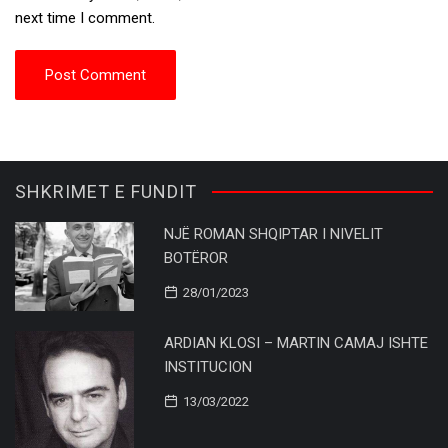
next time I comment.
SHKRIMET E FUNDIT
NJË ROMAN SHQIPTAR I NIVELIT
BOTËROR
28/01/2023
ARDIAN KLOSI – MARTIN CAMAJ ISHTE
INSTITUCION
13/03/2022