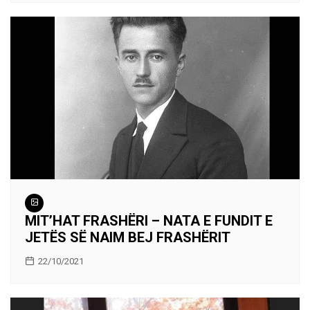
MIT’HAT FRASHËRI – NATA E FUNDIT E
JETËS SË NAIM BEJ FRASHËRIT
22/10/2021