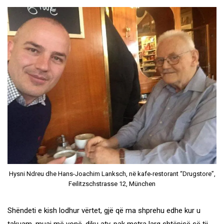
Hysni Ndreu dhe Hans-Joachim Lanksch, në kafe-restorant “Drugstore”,
Feilitzschstrasse 12, München
Shëndeti e kish lodhur vërtet, gjë që ma shprehu edhe kur u