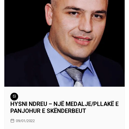
HYSNI NDREU – NJË MEDALJE/PLLAKË E
PANJOHUR E SKËNDERBEUT
09/01/2022