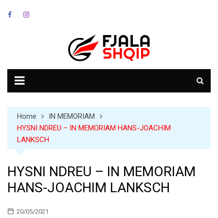
Skip
to
content
Home
IN MEMORIAM
HYSNI NDREU – IN MEMORIAM HANS-JOACHIM
LANKSCH
HYSNI NDREU – IN MEMORIAM
HANS-JOACHIM LANKSCH
20/05/2021