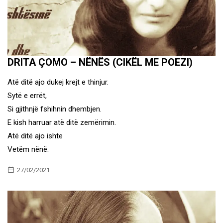
DRITA ÇOMO – NËNËS (CIKËL ME POEZI)
Atë ditë ajo dukej krejt e thinjur.
Sytë e errët,
Si gjithnjë fshihnin dhembjen.
E kish harruar atë ditë zemërimin.
Atë ditë ajo ishte
Vetëm nënë.
27/02/2021