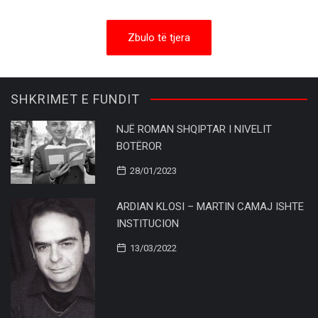
Zbulo të tjera
SHKRIMET E FUNDIT
NJË ROMAN SHQIPTAR I NIVELIT
BOTËROR
28/01/2023
ARDIAN KLOSI – MARTIN CAMAJ ISHTE
INSTITUCION
13/03/2022