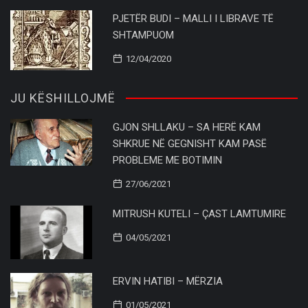
PJETËR BUDI – MALLI I LIBRAVE TË
SHTAMPUOM
12/04/2020
JU KËSHILLOJMË
GJON SHLLAKU – SA HERË KAM
SHKRUE NË GEGNISHT KAM PASË
PROBLEME ME BOTIMIN
27/06/2021
MITRUSH KUTELI – ÇAST LAMTUMIRE
04/05/2021
ERVIN HATIBI – MËRZIA
01/05/2021