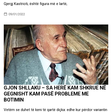
Gjergj Kastrioti, është figura më e lartë,
09/01/2022
GJON SHLLAKU – SA HERË KAM SHKRUE NË
GEGNISHT KAM PASË PROBLEME ME
BOTIMIN
Vetëm se duhet të keni të qartë diçka: edhe kur përdor variantin