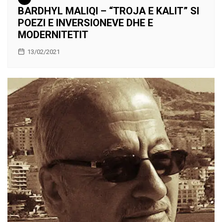
BARDHYL MALIQI – “TROJA E KALIT” SI
POEZI E INVERSIONEVE DHE E
MODERNITETIT
13/02/2021