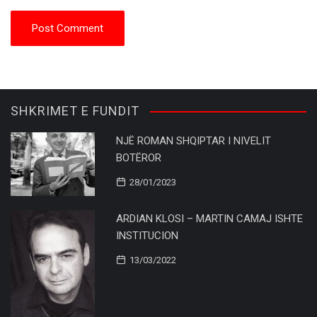
SHKRIMET E FUNDIT
NJË ROMAN SHQIPTAR I NIVELIT
BOTËROR
28/01/2023
ARDIAN KLOSI – MARTIN CAMAJ ISHTE
INSTITUCION
13/03/2022