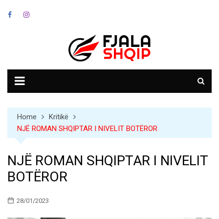
Skip
to
content
Home
Kritikë
NJË ROMAN SHQIPTAR I NIVELIT BOTËROR
NJË ROMAN SHQIPTAR I NIVELIT
BOTËROR
28/01/2023