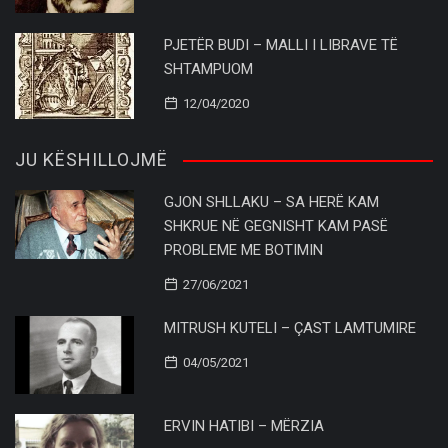
PJETËR BUDI – MALLI I LIBRAVE TË
SHTAMPUOM
12/04/2020
JU KËSHILLOJMË
GJON SHLLAKU – SA HERË KAM
SHKRUE NË GEGNISHT KAM PASË
PROBLEME ME BOTIMIN
27/06/2021
MITRUSH KUTELI – ÇAST LAMTUMIRE
04/05/2021
ERVIN HATIBI – MËRZIA