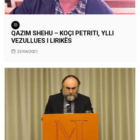
QAZIM SHEHU – KOÇI PETRITI, YLLI
VEZULLUES I LIRIKËS
23/04/2021