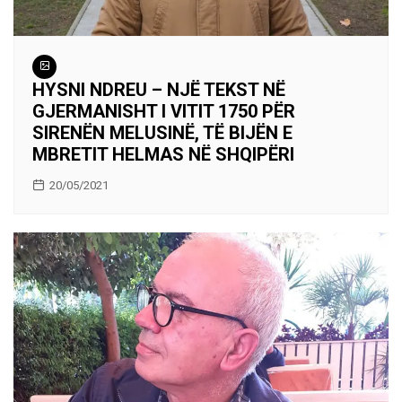
HYSNI NDREU – NJË TEKST NË
GJERMANISHT I VITIT 1750 PËR
SIRENËN MELUSINË, TË BIJËN E
MBRETIT HELMAS NË SHQIPËRI
20/05/2021