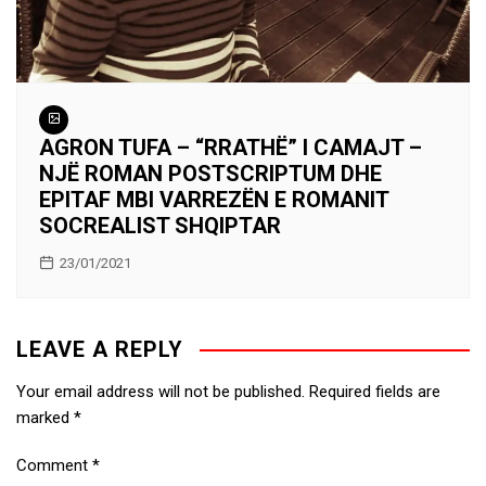
AGRON TUFA – “RRATHË” I CAMAJT –
NJË ROMAN POSTSCRIPTUM DHE
EPITAF MBI VARREZËN E ROMANIT
SOCREALIST SHQIPTAR
23/01/2021
LEAVE A REPLY
Your email address will not be published.
Required fields are
marked
*
Comment
*