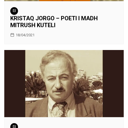
KRISTAQ JORGO – POETI I MADH
MITRUSH KUTELI
18/04/2021