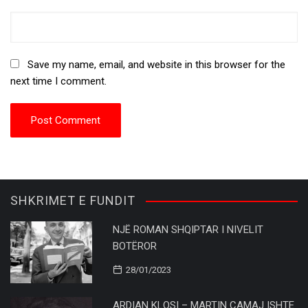
Save my name, email, and website in this browser for the
next time I comment.
SHKRIMET E FUNDIT
NJË ROMAN SHQIPTAR I NIVELIT
BOTËROR
28/01/2023
ARDIAN KLOSI – MARTIN CAMAJ ISHTE