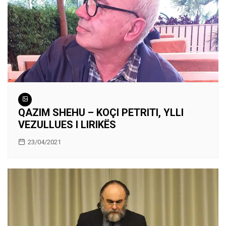
QAZIM SHEHU – KOÇI PETRITI, YLLI
VEZULLUES I LIRIKËS
23/04/2021