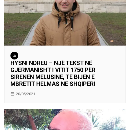
HYSNI NDREU – NJË TEKST NË
GJERMANISHT I VITIT 1750 PËR
SIRENËN MELUSINË, TË BIJËN E
MBRETIT HELMAS NË SHQIPËRI
20/05/2021