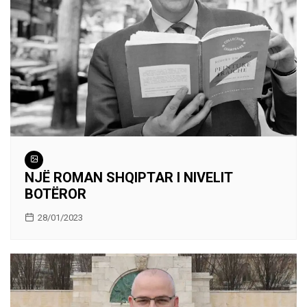
NJË ROMAN SHQIPTAR I NIVELIT
BOTËROR
28/01/2023