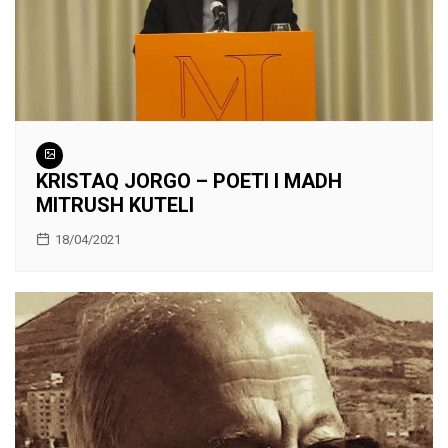
KRISTAQ JORGO – POETI I MADH
MITRUSH KUTELI
18/04/2021