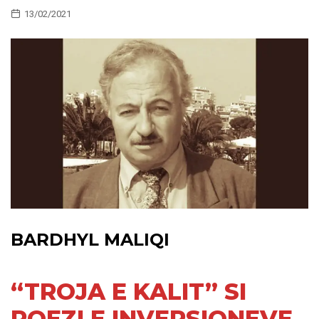
13/02/2021
BARDHYL MALIQI
“TROJA E KALIT” SI
POEZI E INVERSIONEVE