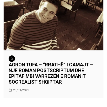
AGRON TUFA – “RRATHË” I CAMAJT –
NJË ROMAN POSTSCRIPTUM DHE
EPITAF MBI VARREZËN E ROMANIT
SOCREALIST SHQIPTAR
23/01/2021