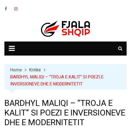
Skip
to
content
Home
Kritikë
BARDHYL MALIQI – “TROJA E KALIT” SI POEZI E
INVERSIONEVE DHE E MODERNITETIT
BARDHYL MALIQI – “TROJA E
KALIT” SI POEZI E INVERSIONEVE
DHE E MODERNITETIT