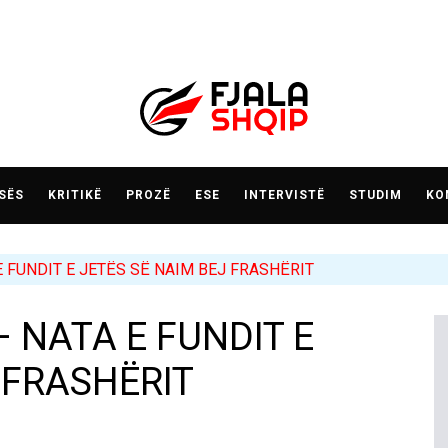
SËS
KRITIKË
PROZË
ESE
INTERVISTË
STUDIM
KO
E FUNDIT E JETËS SË NAIM BEJ FRASHËRIT
– NATA E FUNDIT E
 FRASHËRIT