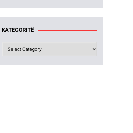
KATEGORITË
KATEGORITË