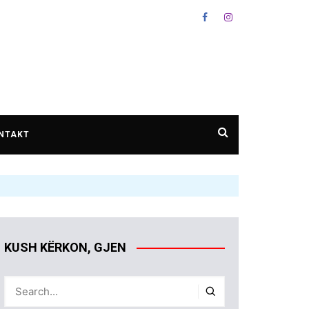
NTAKT
KUSH KËRKON, GJEN