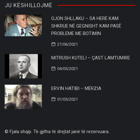
JU KËSHILLOJMË
GJON SHLLAKU – SA HERË KAM
SHKRUE NË GEGNISHT KAM PASË
PROBLEME ME BOTIMIN
27/06/2021
MITRUSH KUTELI – ÇAST LAMTUMIRE
04/05/2021
ERVIN HATIBI – MËRZIA
01/05/2021
© Fjala shqip. Të gjitha të drejtat janë të rezervuara..