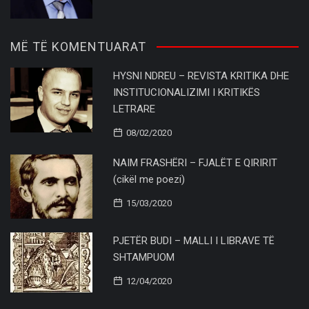
MË TË KOMENTUARAT
HYSNI NDREU – REVISTA KRITIKA DHE
INSTITUCIONALIZIMI I KRITIKËS
LETRARE
08/02/2020
NAIM FRASHËRI – FJALËT E QIRIRIT
(cikël me poezi)
15/03/2020
PJETËR BUDI – MALLI I LIBRAVE TË
SHTAMPUOM
12/04/2020