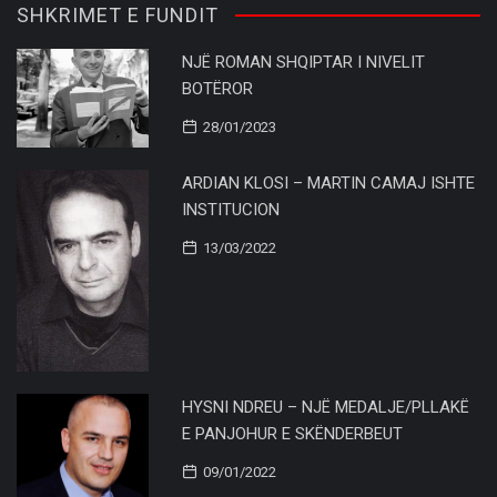
SHKRIMET E FUNDIT
NJË ROMAN SHQIPTAR I NIVELIT
BOTËROR
28/01/2023
ARDIAN KLOSI – MARTIN CAMAJ ISHTE
INSTITUCION
13/03/2022
HYSNI NDREU – NJË MEDALJE/PLLAKË
E PANJOHUR E SKËNDERBEUT
09/01/2022