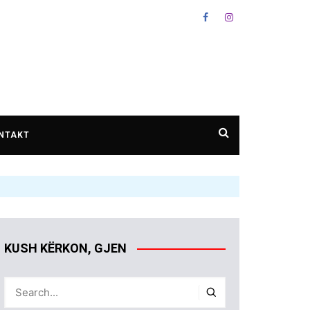
NTAKT
KUSH KËRKON, GJEN