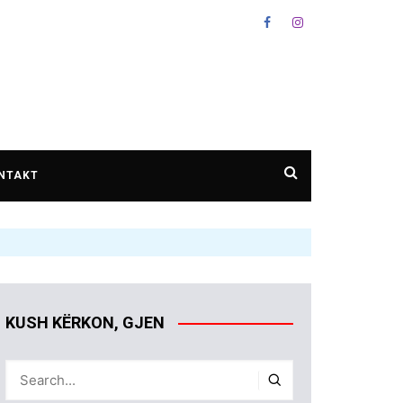
NTAKT
KUSH KËRKON, GJEN