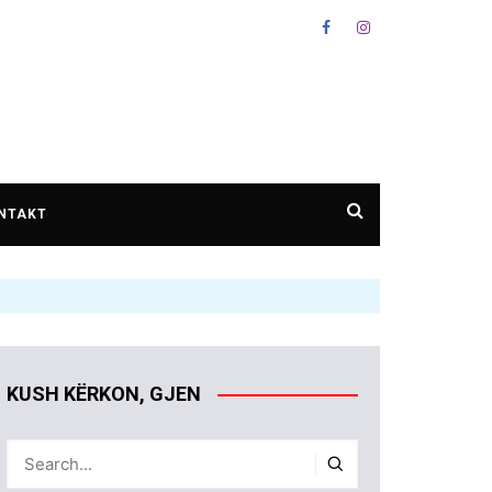
NTAKT
KUSH KËRKON, GJEN