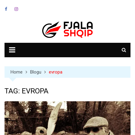
Skip
to
content
Home
Blogu
evropa
TAG:
EVROPA