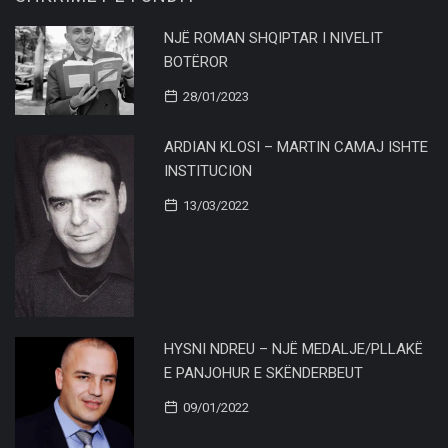
NJË ROMAN SHQIPTAR I NIVELIT
BOTËROR
28/01/2023
ARDIAN KLOSI – MARTIN CAMAJ ISHTE
INSTITUCION
13/03/2022
HYSNI NDREU – NJË MEDALJE/PLLAKË
E PANJOHUR E SKËNDERBEUT
09/01/2022