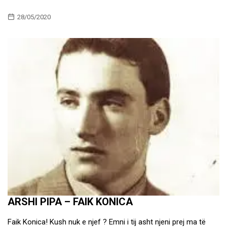
28/05/2020
ARSHI PIPA – FAIK KONICA
Faik Konica! Kush nuk e njef ? Emni i tij asht njeni prej ma të