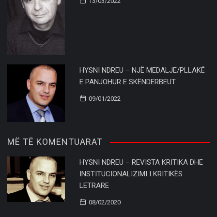
13/03/2022
HYSNI NDREU – NJË MEDALJE/PLLAKË
E PANJOHUR E SKËNDERBEUT
09/01/2022
MË TË KOMENTUARAT
HYSNI NDREU – REVISTA KRITIKA DHE
INSTITUCIONALIZIMI I KRITIKËS
LETRARE
08/02/2020