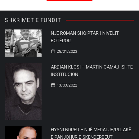
SHKRIMET E FUNDIT
NJË ROMAN SHQIPTAR I NIVELIT
BOTËROR
28/01/2023
ARDIAN KLOSI – MARTIN CAMAJ ISHTE
INSTITUCION
13/03/2022
HYSNI NDREU – NJË MEDALJE/PLLAKË
E PANJOHUR E SKËNDERBEUT