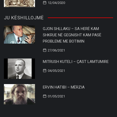
12/04/2020
JU KËSHILLOJMË
GJON SHLLAKU – SA HERË KAM
SHKRUE NË GEGNISHT KAM PASË
PROBLEME ME BOTIMIN
27/06/2021
MITRUSH KUTELI – ÇAST LAMTUMIRE
04/05/2021
ERVIN HATIBI – MËRZIA
01/05/2021