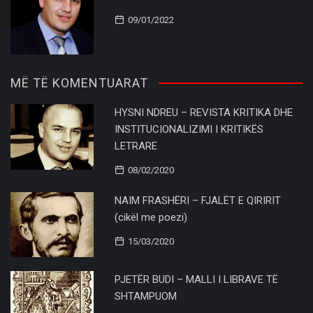
09/01/2022
MË TË KOMENTUARAT
HYSNI NDREU – REVISTA KRITIKA DHE
INSTITUCIONALIZIMI I KRITIKËS
LETRARE
08/02/2020
NAIM FRASHËRI – FJALËT E QIRIRIT
(cikël me poezi)
15/03/2020
PJETËR BUDI – MALLI I LIBRAVE TË
SHTAMPUOM