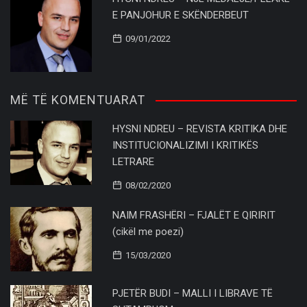
E PANJOHUR E SKËNDERBEUT
09/01/2022
MË TË KOMENTUARAT
HYSNI NDREU – REVISTA KRITIKA DHE
INSTITUCIONALIZIMI I KRITIKËS
LETRARE
08/02/2020
NAIM FRASHËRI – FJALËT E QIRIRIT
(cikël me poezi)
15/03/2020
PJETËR BUDI – MALLI I LIBRAVE TË