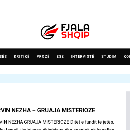
SËS
KRITIKË
PROZË
ESE
INTERVISTË
STUDIM
KO
RVIN NEZHA – GRUAJA MISTERIOZE
VIN NEZHA GRUAJA MISTERIOZE Ditët e fundit të jetës,