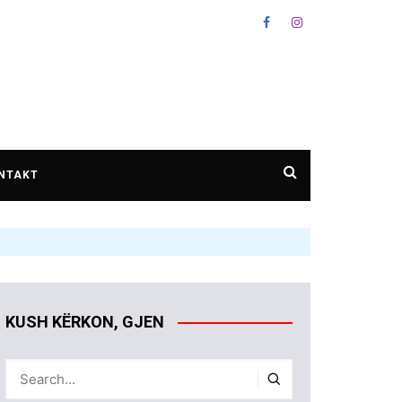
NTAKT
KUSH KËRKON, GJEN