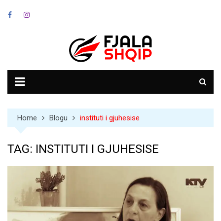
Skip
to
content
Home
Blogu
instituti i gjuhesise
TAG:
INSTITUTI I GJUHESISE