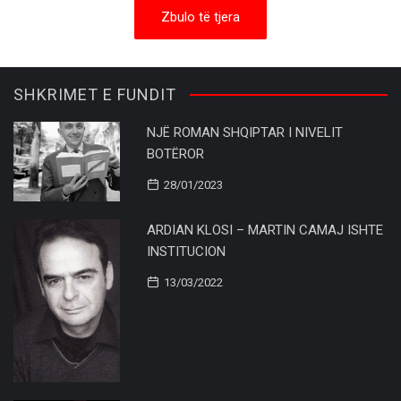
Zbulo të tjera
SHKRIMET E FUNDIT
NJË ROMAN SHQIPTAR I NIVELIT
BOTËROR
28/01/2023
ARDIAN KLOSI – MARTIN CAMAJ ISHTE
INSTITUCION
13/03/2022