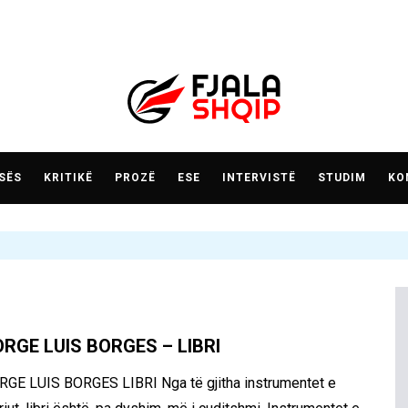
SËS
KRITIKË
PROZË
ESE
INTERVISTË
STUDIM
KO
ORGE LUIS BORGES – LIBRI
RGE LUIS BORGES LIBRI Nga të gjitha instrumentet e