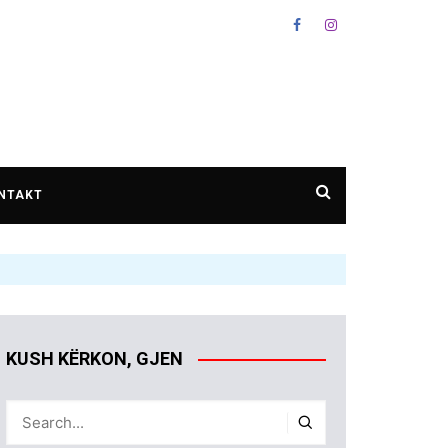
NTAKT
KUSH KËRKON, GJEN