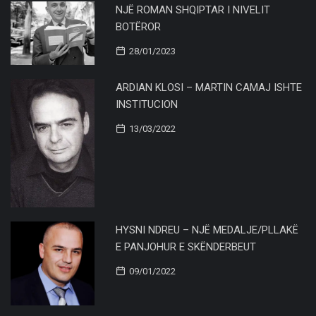
NJË ROMAN SHQIPTAR I NIVELIT
BOTËROR
28/01/2023
ARDIAN KLOSI – MARTIN CAMAJ ISHTE
INSTITUCION
13/03/2022
HYSNI NDREU – NJË MEDALJE/PLLAKË
E PANJOHUR E SKËNDERBEUT
09/01/2022