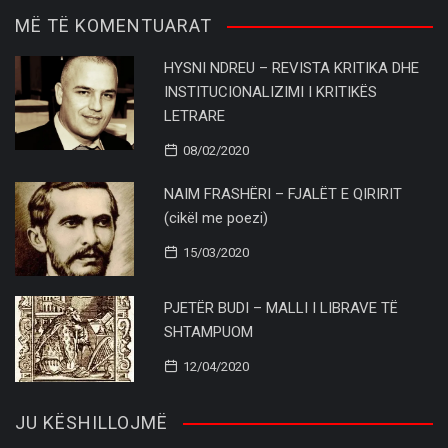
MË TË KOMENTUARAT
HYSNI NDREU – REVISTA KRITIKA DHE
INSTITUCIONALIZIMI I KRITIKËS
LETRARE
08/02/2020
NAIM FRASHËRI – FJALËT E QIRIRIT
(cikël me poezi)
15/03/2020
PJETËR BUDI – MALLI I LIBRAVE TË
SHTAMPUOM
12/04/2020
JU KËSHILLOJMË