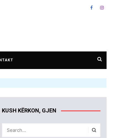
NTAKT
KUSH KËRKON, GJEN