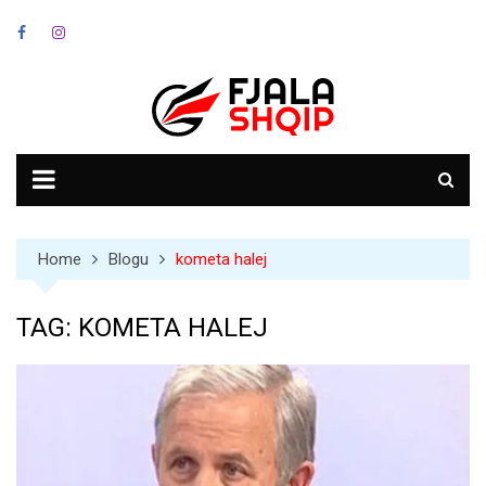
Skip
to
content
Home
Blogu
kometa halej
TAG:
KOMETA HALEJ