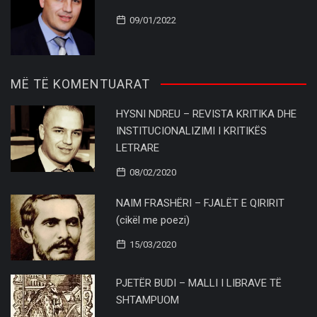
09/01/2022
MË TË KOMENTUARAT
HYSNI NDREU – REVISTA KRITIKA DHE
INSTITUCIONALIZIMI I KRITIKËS
LETRARE
08/02/2020
NAIM FRASHËRI – FJALËT E QIRIRIT
(cikël me poezi)
15/03/2020
PJETËR BUDI – MALLI I LIBRAVE TË
SHTAMPUOM