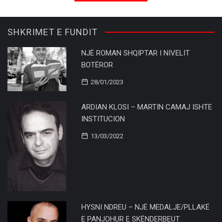
SHKRIMET E FUNDIT
NJË ROMAN SHQIPTAR I NIVELIT
BOTËROR
28/01/2023
ARDIAN KLOSI – MARTIN CAMAJ ISHTE
INSTITUCION
13/03/2022
HYSNI NDREU – NJË MEDALJE/PLLAKË
E PANJOHUR E SKËNDERBEUT