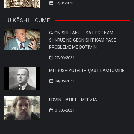
12/04/2020
JU KËSHILLOJMË
GJON SHLLAKU – SA HERË KAM
SHKRUE NË GEGNISHT KAM PASË
PROBLEME ME BOTIMIN
27/06/2021
MITRUSH KUTELI – ÇAST LAMTUMIRE
04/05/2021
ERVIN HATIBI – MËRZIA
01/05/2021