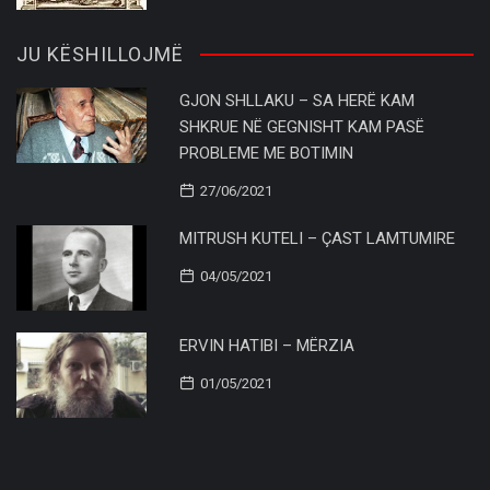
JU KËSHILLOJMË
GJON SHLLAKU – SA HERË KAM
SHKRUE NË GEGNISHT KAM PASË
PROBLEME ME BOTIMIN
27/06/2021
MITRUSH KUTELI – ÇAST LAMTUMIRE
04/05/2021
ERVIN HATIBI – MËRZIA
01/05/2021