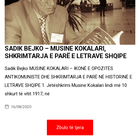
SADIK BEJKO – MUSINE KOKALARI,
SHKRIMTARJA E PARË E LETRAVE SHQIPE
Sadik Bejko MUSINE KOKALARI – IKONË E OPOZITËS
ANTIKOMUNISTE DHE SHKRIMTARJA E PARË NË HISTORINË E
LETRAVE SHQIPE 1. Jetëshkrimi Musine Kokalari lindi më 10
shkurt të vitit 1917, në
16/08/2020
Zbulo të tjera