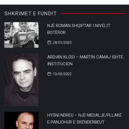
SHKRIMET E FUNDIT
NJË ROMAN SHQIPTAR I NIVELIT
BOTËROR
28/01/2023
ARDIAN KLOSI – MARTIN CAMAJ ISHTE
INSTITUCION
13/03/2022
HYSNI NDREU – NJË MEDALJE/PLLAKË
E PANJOHUR E SKËNDERBEUT