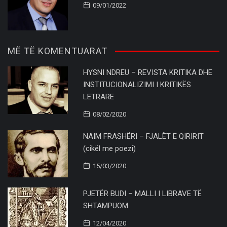
09/01/2022
MË TË KOMENTUARAT
HYSNI NDREU – REVISTA KRITIKA DHE
INSTITUCIONALIZIMI I KRITIKËS
LETRARE
08/02/2020
NAIM FRASHËRI – FJALËT E QIRIRIT
(cikël me poezi)
15/03/2020
PJETËR BUDI – MALLI I LIBRAVE TË
SHTAMPUOM
12/04/2020