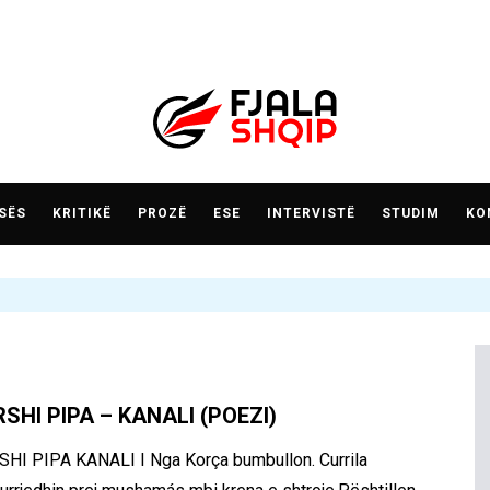
SËS
KRITIKË
PROZË
ESE
INTERVISTË
STUDIM
KO
SHI PIPA – KANALI (POEZI)
SHI PIPA KANALI I Nga Korça bumbullon. Currila