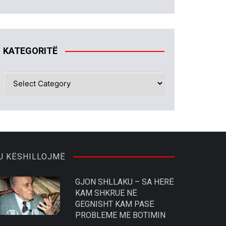
KATEGORITË
KATEGORITË
U KËSHILLOJMË
GJON SHLLAKU – SA HERË
KAM SHKRUE NË
GEGNISHT KAM PASË
PROBLEME ME BOTIMIN