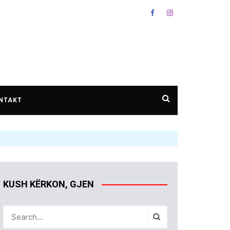
NTAKT
KUSH KËRKON, GJEN