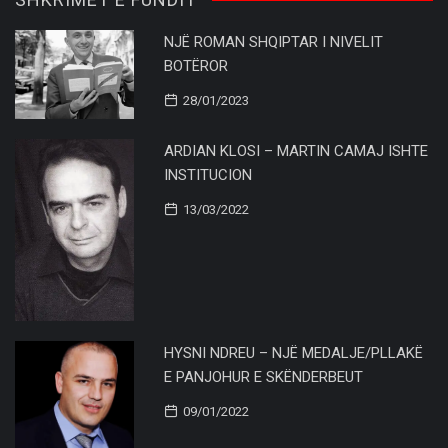
NJË ROMAN SHQIPTAR I NIVELIT
BOTËROR
28/01/2023
ARDIAN KLOSI – MARTIN CAMAJ ISHTE
INSTITUCION
13/03/2022
HYSNI NDREU – NJË MEDALJE/PLLAKË
E PANJOHUR E SKËNDERBEUT
09/01/2022