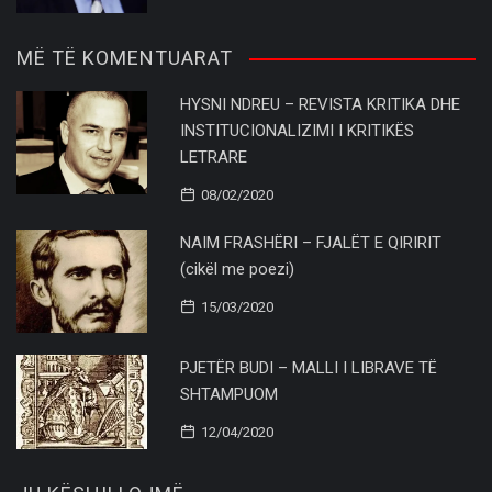
MË TË KOMENTUARAT
HYSNI NDREU – REVISTA KRITIKA DHE
INSTITUCIONALIZIMI I KRITIKËS
LETRARE
08/02/2020
NAIM FRASHËRI – FJALËT E QIRIRIT
(cikël me poezi)
15/03/2020
PJETËR BUDI – MALLI I LIBRAVE TË
SHTAMPUOM
12/04/2020