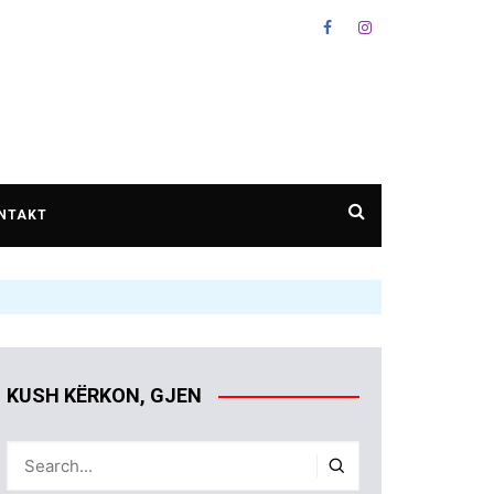
NTAKT
KUSH KËRKON, GJEN