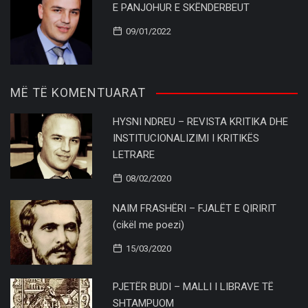
E PANJOHUR E SKËNDERBEUT
09/01/2022
MË TË KOMENTUARAT
HYSNI NDREU – REVISTA KRITIKA DHE
INSTITUCIONALIZIMI I KRITIKËS
LETRARE
08/02/2020
NAIM FRASHËRI – FJALËT E QIRIRIT
(cikël me poezi)
15/03/2020
PJETËR BUDI – MALLI I LIBRAVE TË
SHTAMPUOM