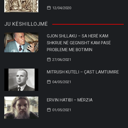
12/04/2020
JU KËSHILLOJMË
GJON SHLLAKU – SA HERË KAM
SHKRUE NË GEGNISHT KAM PASË
PROBLEME ME BOTIMIN
27/06/2021
MITRUSH KUTELI – ÇAST LAMTUMIRE
04/05/2021
ERVIN HATIBI – MËRZIA
01/05/2021