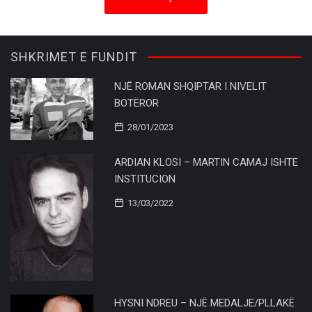
SHKRIMET E FUNDIT
NJË ROMAN SHQIPTAR I NIVELIT
BOTËROR
28/01/2023
ARDIAN KLOSI – MARTIN CAMAJ ISHTE
INSTITUCION
13/03/2022
HYSNI NDREU – NJË MEDALJE/PLLAKË