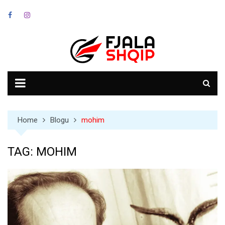
Skip
to
content
Home
Blogu
mohim
TAG:
MOHIM