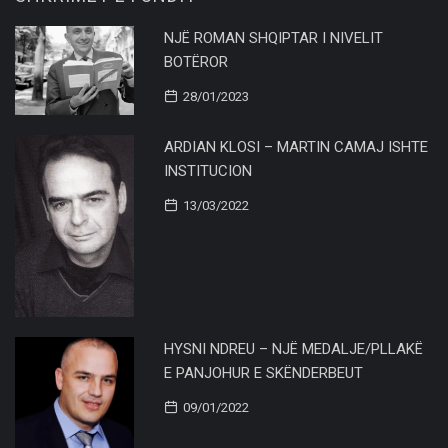
NJË ROMAN SHQIPTAR I NIVELIT
BOTËROR
28/01/2023
ARDIAN KLOSI – MARTIN CAMAJ ISHTE
INSTITUCION
13/03/2022
HYSNI NDREU – NJË MEDALJE/PLLAKË
E PANJOHUR E SKËNDERBEUT
09/01/2022