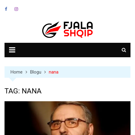
Skip
to
content
Home
Blogu
nana
TAG:
NANA