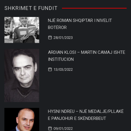
SHKRIMET E FUNDIT
NJË ROMAN SHQIPTAR I NIVELIT
BOTËROR
28/01/2023
ARDIAN KLOSI – MARTIN CAMAJ ISHTE
INSTITUCION
13/03/2022
HYSNI NDREU – NJË MEDALJE/PLLAKË
E PANJOHUR E SKËNDERBEUT
09/01/2022