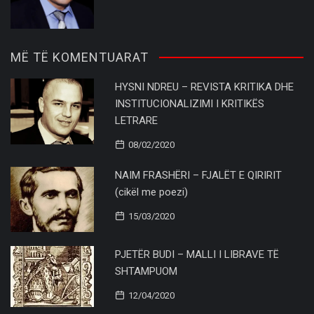
MË TË KOMENTUARAT
HYSNI NDREU – REVISTA KRITIKA DHE
INSTITUCIONALIZIMI I KRITIKËS
LETRARE
08/02/2020
NAIM FRASHËRI – FJALËT E QIRIRIT
(cikël me poezi)
15/03/2020
PJETËR BUDI – MALLI I LIBRAVE TË
SHTAMPUOM
12/04/2020