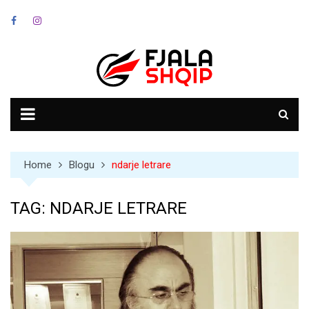
Skip
to
content
Home
Blogu
ndarje letrare
TAG:
NDARJE LETRARE