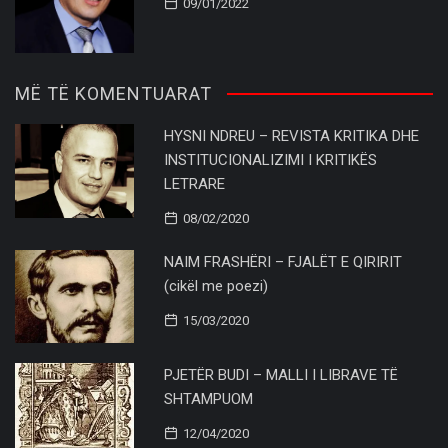
09/01/2022
MË TË KOMENTUARAT
HYSNI NDREU – REVISTA KRITIKA DHE
INSTITUCIONALIZIMI I KRITIKËS
LETRARE
08/02/2020
NAIM FRASHËRI – FJALËT E QIRIRIT
(cikël me poezi)
15/03/2020
PJETËR BUDI – MALLI I LIBRAVE TË
SHTAMPUOM
12/04/2020