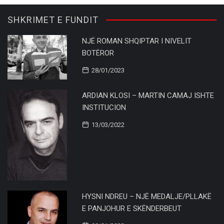
SHKRIMET E FUNDIT
NJË ROMAN SHQIPTAR I NIVELIT
BOTËROR
28/01/2023
ARDIAN KLOSI – MARTIN CAMAJ ISHTE
INSTITUCION
13/03/2022
HYSNI NDREU – NJË MEDALJE/PLLAKË
E PANJOHUR E SKËNDERBEUT