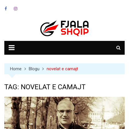
Skip
to
content
Home
Blogu
novelat e camajt
TAG:
NOVELAT E CAMAJT