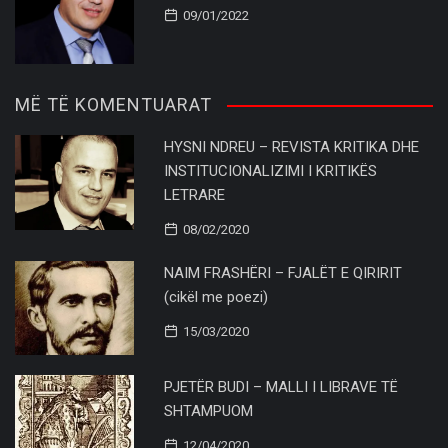
09/01/2022
MË TË KOMENTUARAT
HYSNI NDREU – REVISTA KRITIKA DHE
INSTITUCIONALIZIMI I KRITIKËS
LETRARE
08/02/2020
NAIM FRASHËRI – FJALËT E QIRIRIT
(cikël me poezi)
15/03/2020
PJETËR BUDI – MALLI I LIBRAVE TË
SHTAMPUOM
12/04/2020