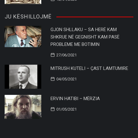
JU KËSHILLOJMË
GJON SHLLAKU – SA HERË KAM
SHKRUE NË GEGNISHT KAM PASË
PROBLEME ME BOTIMIN
27/06/2021
MITRUSH KUTELI – ÇAST LAMTUMIRE
04/05/2021
ERVIN HATIBI – MËRZIA
01/05/2021