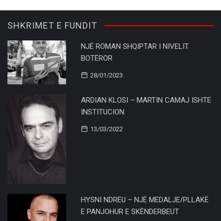
SHKRIMET E FUNDIT
NJË ROMAN SHQIPTAR I NIVELIT
BOTËROR
28/01/2023
ARDIAN KLOSI – MARTIN CAMAJ ISHTE
INSTITUCION
13/03/2022
HYSNI NDREU – NJË MEDALJE/PLLAKË
E PANJOHUR E SKËNDERBEUT