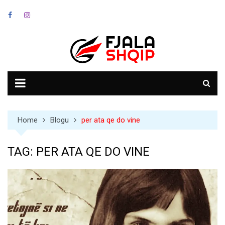
Skip
to
content
Home
Blogu
per ata qe do vine
TAG:
PER ATA QE DO VINE