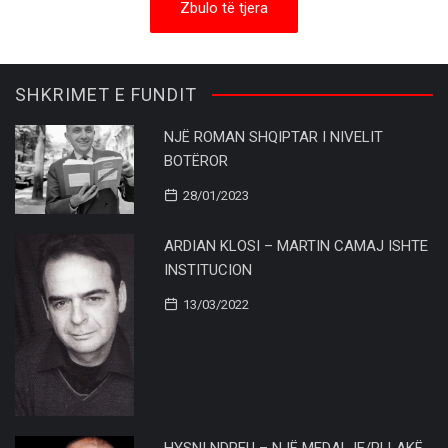
Zbulo të tjera
SHKRIMET E FUNDIT
NJË ROMAN SHQIPTAR I NIVELIT
BOTËROR
28/01/2023
ARDIAN KLOSI – MARTIN CAMAJ ISHTE
INSTITUCION
13/03/2022