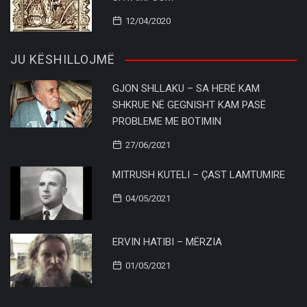
12/04/2020
JU KËSHILLOJMË
GJON SHLLAKU – SA HERË KAM
SHKRUE NË GEGNISHT KAM PASË
PROBLEME ME BOTIMIN
27/06/2021
MITRUSH KUTELI – ÇAST LAMTUMIRE
04/05/2021
ERVIN HATIBI – MËRZIA
01/05/2021