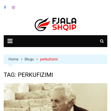
Skip
to
content
Home
Blogu
perkufizimi
TAG:
PERKUFIZIMI