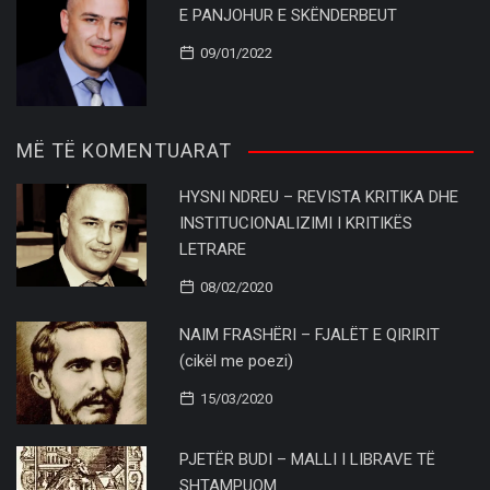
E PANJOHUR E SKËNDERBEUT
09/01/2022
MË TË KOMENTUARAT
HYSNI NDREU – REVISTA KRITIKA DHE
INSTITUCIONALIZIMI I KRITIKËS
LETRARE
08/02/2020
NAIM FRASHËRI – FJALËT E QIRIRIT
(cikël me poezi)
15/03/2020
PJETËR BUDI – MALLI I LIBRAVE TË
SHTAMPUOM