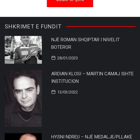
SHKRIMET E FUNDIT
NJË ROMAN SHQIPTAR I NIVELIT
BOTËROR
28/01/2023
ARDIAN KLOSI – MARTIN CAMAJ ISHTE
INSTITUCION
13/03/2022
HYSNI NDREU – NJË MEDALJE/PLLAKË