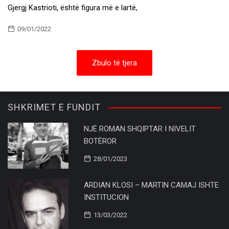
Gjergj Kastrioti, është figura më e lartë,
09/01/2022
Zbulo të tjera
SHKRIMET E FUNDIT
NJË ROMAN SHQIPTAR I NIVELIT
BOTËROR
28/01/2023
ARDIAN KLOSI – MARTIN CAMAJ ISHTE
INSTITUCION
13/03/2022