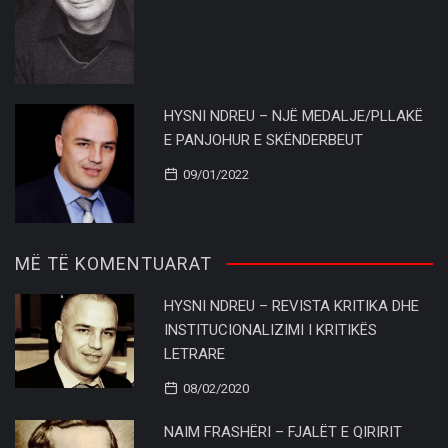
HYSNI NDREU – NJË MEDALJE/PLLAKË
E PANJOHUR E SKËNDERBEUT
09/01/2022
MË TË KOMENTUARAT
HYSNI NDREU – REVISTA KRITIKA DHE
INSTITUCIONALIZIMI I KRITIKËS
LETRARE
08/02/2020
NAIM FRASHËRI – FJALËT E QIRIRIT