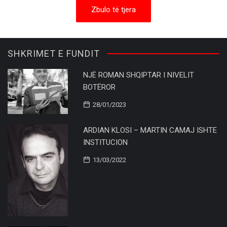
Zbulo të tjera
SHKRIMET E FUNDIT
NJË ROMAN SHQIPTAR I NIVELIT
BOTËROR
28/01/2023
ARDIAN KLOSI – MARTIN CAMAJ ISHTE
INSTITUCION
13/03/2022