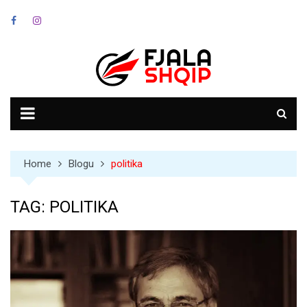
Skip
to
content
Home
Blogu
politika
TAG:
POLITIKA