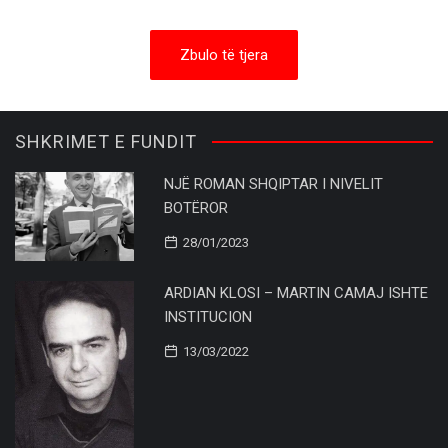
Zbulo të tjera
SHKRIMET E FUNDIT
NJË ROMAN SHQIPTAR I NIVELIT
BOTËROR
28/01/2023
ARDIAN KLOSI – MARTIN CAMAJ ISHTE
INSTITUCION
13/03/2022