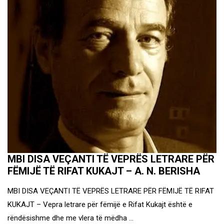
MBI DISA VEÇANTI TË VEPRËS LETRARE PËR
FËMIJË TË RIFAT KUKAJT – A. N. BERISHA
MBI DISA VEÇANTI TË VEPRËS LETRARE PËR FËMIJË TË RIFAT
KUKAJT – Vepra letrare për fëmijë e Rifat Kukajt është e
rëndësishme dhe me vlera të mëdha …