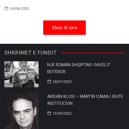
24/06/2020
Zbulo të tjera
SHKRIMET E FUNDIT
NJË ROMAN SHQIPTAR I NIVELIT
BOTËROR
28/01/2023
ARDIAN KLOSI – MARTIN CAMAJ ISHTE
INSTITUCION
13/03/2022