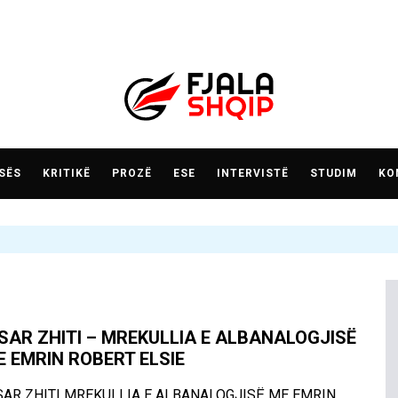
SËS
KRITIKË
PROZË
ESE
INTERVISTË
STUDIM
KO
ISAR ZHITI – MREKULLIA E ALBANALOGJISË
E EMRIN ROBERT ELSIE
SAR ZHITI MREKULLIA E ALBANALOGJISË ME EMRIN