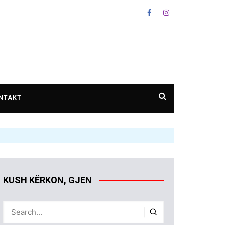
NTAKT
KUSH KËRKON, GJEN