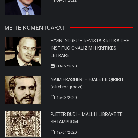
09/01/2022
MË TË KOMENTUARAT
HYSNI NDREU – REVISTA KRITIKA DHE
INSTITUCIONALIZIMI I KRITIKËS
LETRARE
08/02/2020
NAIM FRASHËRI – FJALËT E QIRIRIT
(cikël me poezi)
15/03/2020
PJETËR BUDI – MALLI I LIBRAVE TË
SHTAMPUOM
12/04/2020