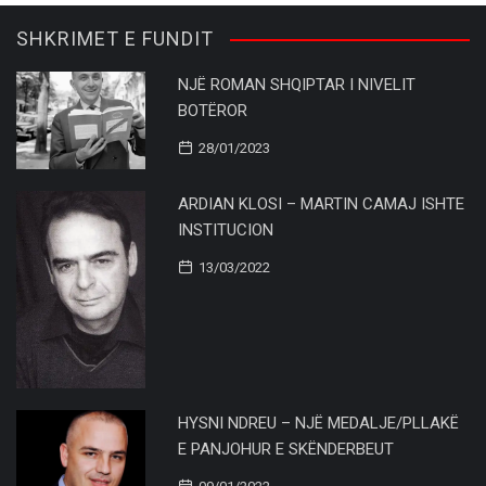
SHKRIMET E FUNDIT
NJË ROMAN SHQIPTAR I NIVELIT
BOTËROR
28/01/2023
ARDIAN KLOSI – MARTIN CAMAJ ISHTE
INSTITUCION
13/03/2022
HYSNI NDREU – NJË MEDALJE/PLLAKË
E PANJOHUR E SKËNDERBEUT