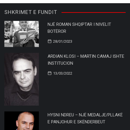
SHKRIMET E FUNDIT
NJË ROMAN SHQIPTAR I NIVELIT
BOTËROR
28/01/2023
ARDIAN KLOSI – MARTIN CAMAJ ISHTE
INSTITUCION
13/03/2022
HYSNI NDREU – NJË MEDALJE/PLLAKË
E PANJOHUR E SKËNDERBEUT