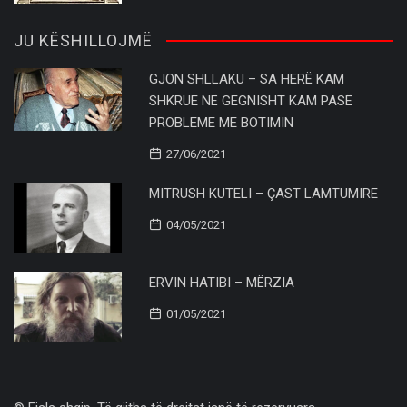
JU KËSHILLOJMË
GJON SHLLAKU – SA HERË KAM
SHKRUE NË GEGNISHT KAM PASË
PROBLEME ME BOTIMIN
27/06/2021
MITRUSH KUTELI – ÇAST LAMTUMIRE
04/05/2021
ERVIN HATIBI – MËRZIA
01/05/2021