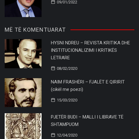
09/01/2022
MË TË KOMENTUARAT
HYSNI NDREU – REVISTA KRITIKA DHE
INSTITUCIONALIZIMI I KRITIKËS
LETRARE
08/02/2020
NAIM FRASHËRI – FJALËT E QIRIRIT
(cikël me poezi)
15/03/2020
PJETËR BUDI – MALLI I LIBRAVE TË
SHTAMPUOM
12/04/2020