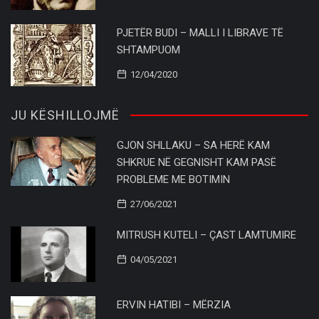
PJETËR BUDI – MALLI I LIBRAVE TË
SHTAMPUOM
12/04/2020
JU KËSHILLOJMË
GJON SHLLAKU – SA HERË KAM
SHKRUE NË GEGNISHT KAM PASË
PROBLEME ME BOTIMIN
27/06/2021
MITRUSH KUTELI – ÇAST LAMTUMIRE
04/05/2021
ERVIN HATIBI – MËRZIA