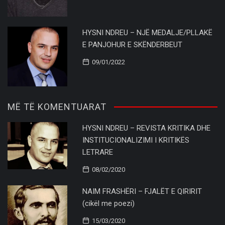
HYSNI NDREU – NJË MEDALJE/PLLAKË
E PANJOHUR E SKËNDERBEUT
09/01/2022
MË TË KOMENTUARAT
HYSNI NDREU – REVISTA KRITIKA DHE
INSTITUCIONALIZIMI I KRITIKËS
LETRARE
08/02/2020
NAIM FRASHËRI – FJALËT E QIRIRIT
(cikël me poezi)
15/03/2020