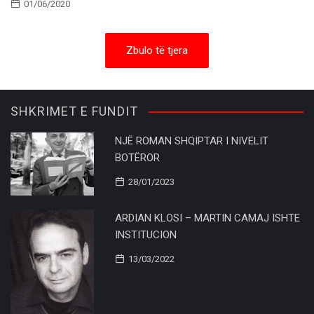
01/06/2020
Zbulo të tjera
SHKRIMET E FUNDIT
NJË ROMAN SHQIPTAR I NIVELIT
BOTËROR
28/01/2023
ARDIAN KLOSI – MARTIN CAMAJ ISHTE
INSTITUCION
13/03/2022