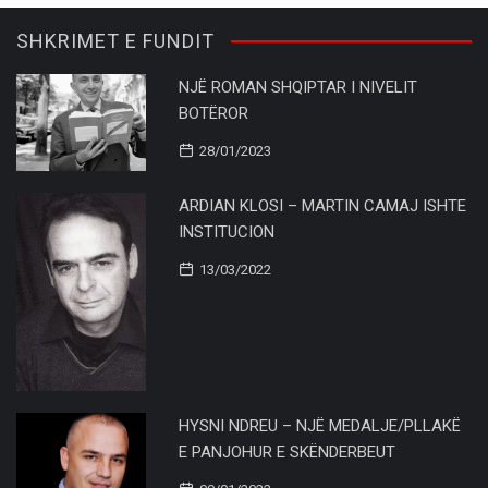
SHKRIMET E FUNDIT
NJË ROMAN SHQIPTAR I NIVELIT
BOTËROR
28/01/2023
ARDIAN KLOSI – MARTIN CAMAJ ISHTE
INSTITUCION
13/03/2022
HYSNI NDREU – NJË MEDALJE/PLLAKË
E PANJOHUR E SKËNDERBEUT