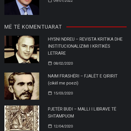
09/01/2022
MË TË KOMENTUARAT
HYSNI NDREU – REVISTA KRITIKA DHE
INSTITUCIONALIZIMI I KRITIKËS
LETRARE
08/02/2020
NAIM FRASHËRI – FJALËT E QIRIRIT
(cikël me poezi)
15/03/2020
PJETËR BUDI – MALLI I LIBRAVE TË
SHTAMPUOM
12/04/2020