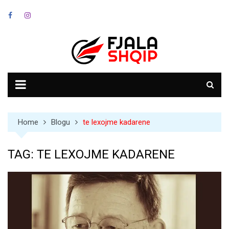
Skip
to
content
Home
Blogu
te lexojme kadarene
TAG:
TE LEXOJME KADARENE