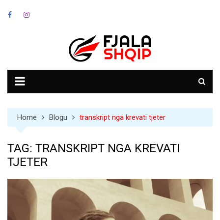
Skip
to
content
Home
Blogu
transkript nga krevati tjeter
TAG:
TRANSKRIPT NGA KREVATI
TJETER