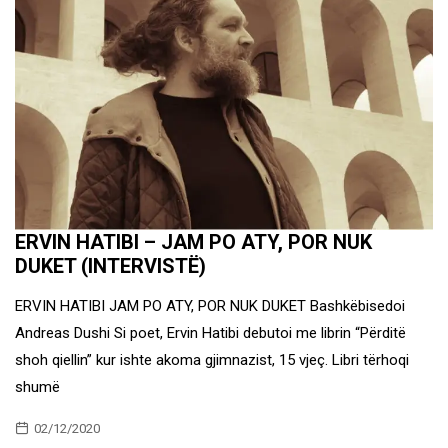
ERVIN HATIBI – JAM PO ATY, POR NUK
DUKET (INTERVISTË)
ERVIN HATIBI JAM PO ATY, POR NUK DUKET Bashkëbisedoi
Andreas Dushi Si poet, Ervin Hatibi debutoi me librin “Përditë
shoh qiellin” kur ishte akoma gjimnazist, 15 vjeç. Libri tërhoqi
shumë
02/12/2020