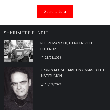
Zbulo të tjera
SHKRIMET E FUNDIT
NJË ROMAN SHQIPTAR I NIVELIT
BOTËROR
28/01/2023
ARDIAN KLOSI – MARTIN CAMAJ ISHTE
INSTITUCION
13/03/2022