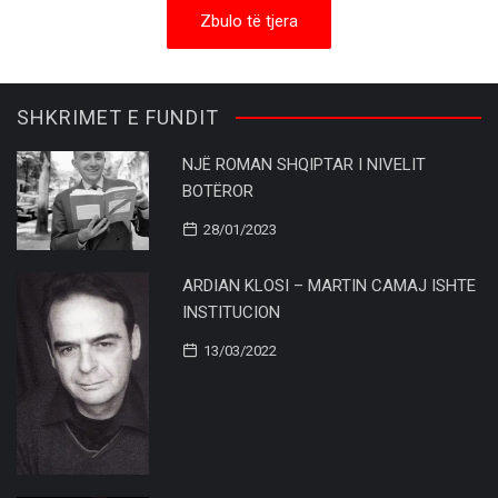
Zbulo të tjera
SHKRIMET E FUNDIT
NJË ROMAN SHQIPTAR I NIVELIT
BOTËROR
28/01/2023
ARDIAN KLOSI – MARTIN CAMAJ ISHTE
INSTITUCION
13/03/2022