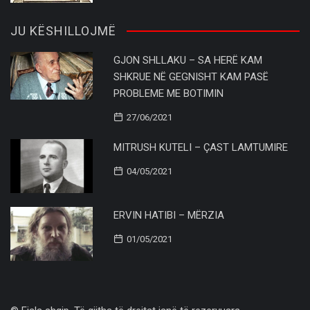
JU KËSHILLOJMË
GJON SHLLAKU – SA HERË KAM
SHKRUE NË GEGNISHT KAM PASË
PROBLEME ME BOTIMIN
27/06/2021
MITRUSH KUTELI – ÇAST LAMTUMIRE
04/05/2021
ERVIN HATIBI – MËRZIA
01/05/2021