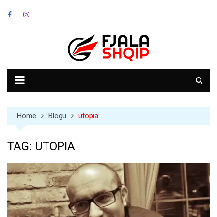
Skip
to
content
Home
Blogu
utopia
TAG:
UTOPIA