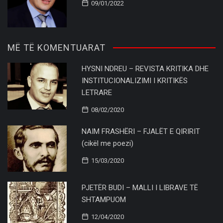
09/01/2022
MË TË KOMENTUARAT
HYSNI NDREU – REVISTA KRITIKA DHE
INSTITUCIONALIZIMI I KRITIKËS
LETRARE
08/02/2020
NAIM FRASHËRI – FJALËT E QIRIRIT
(cikël me poezi)
15/03/2020
PJETËR BUDI – MALLI I LIBRAVE TË
SHTAMPUOM
12/04/2020