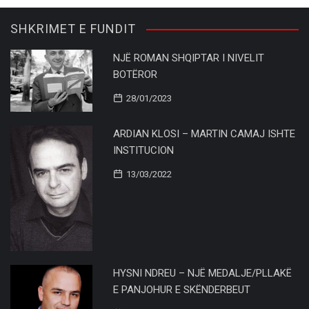
SHKRIMET E FUNDIT
NJË ROMAN SHQIPTAR I NIVELIT
BOTËROR
28/01/2023
ARDIAN KLOSI – MARTIN CAMAJ ISHTE
INSTITUCION
13/03/2022
HYSNI NDREU – NJË MEDALJE/PLLAKË
E PANJOHUR E SKËNDERBEUT