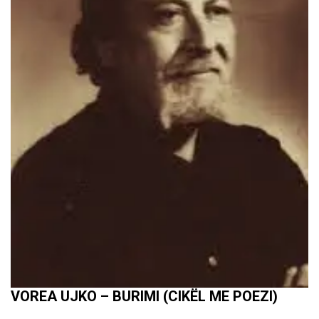
VOREA UJKO – BURIMI (CIKËL ME POEZI)