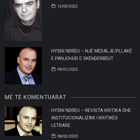
13/03/2022
HYSNI NDREU – NJË MEDALJE/PLLAKË
E PANJOHUR E SKËNDERBEUT
09/01/2022
MË TË KOMENTUARAT
HYSNI NDREU – REVISTA KRITIKA DHE
INSTITUCIONALIZIMI I KRITIKËS
LETRARE
08/02/2020