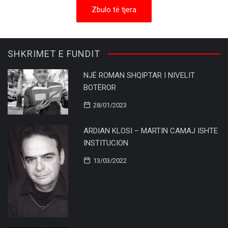
Zbulo të tjera
SHKRIMET E FUNDIT
NJË ROMAN SHQIPTAR I NIVELIT
BOTËROR
28/01/2023
ARDIAN KLOSI – MARTIN CAMAJ ISHTE
INSTITUCION
13/03/2022