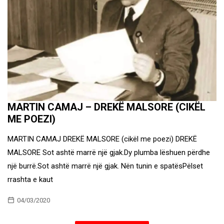
MARTIN CAMAJ – DREKË MALSORE (CIKËL
ME POEZI)
MARTIN CAMAJ DREKË MALSORE (cikël me poezi) DREKË
MALSORE Sot ashtë marrë një gjak.Dy plumba lëshuen përdhe
një burrë.Sot ashtë marrë një gjak. Nën tunin e spatësPëlset
rrashta e kaut
04/03/2020