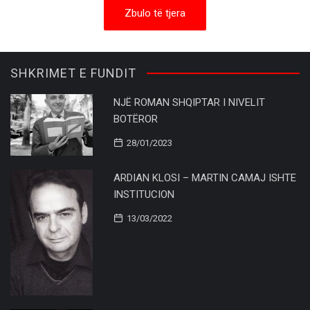
Zbulo të tjera
SHKRIMET E FUNDIT
NJË ROMAN SHQIPTAR I NIVELIT
BOTËROR
28/01/2023
ARDIAN KLOSI – MARTIN CAMAJ ISHTE
INSTITUCION
13/03/2022