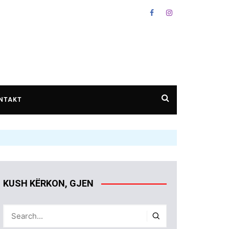
NTAKT
KUSH KËRKON, GJEN